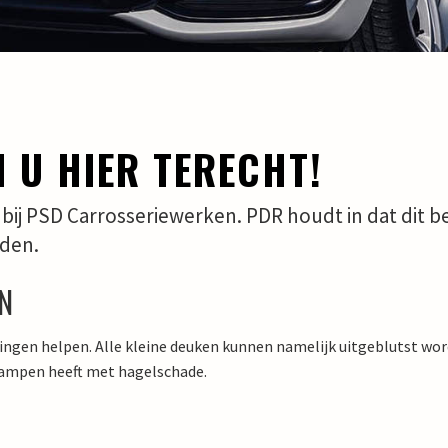
 U HIER TERECHT!
t bij PSD Carrosseriewerken. PDR houdt in dat dit b
rden.
EN
ellingen helpen. Alle kleine deuken kunnen namelijk uitgeblutst w
e kampen heeft met hagelschade.