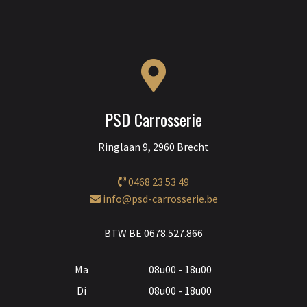
PSD Carrosserie
Ringlaan 9, 2960 Brecht
0468 23 53 49
info@psd-carrosserie.be
BTW BE 0678.527.866
Ma
08u00 - 18u00
Di
08u00 - 18u00