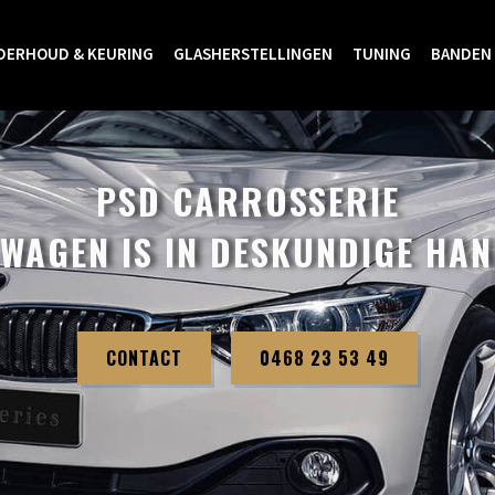
DERHOUD & KEURING
GLASHERSTELLINGEN
TUNING
BANDEN
PSD CARROSSERIE
WAGEN IS IN DESKUNDIGE HA
CONTACT
0468 23 53 49