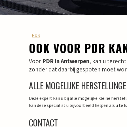
PDR
OOK VOOR PDR KAN
Voor
PDR in Antwerpen
, kan u terech
zonder dat daarbij gespoten moet wo
ALLE MOGELIJKE HERSTELLING
Deze expert kan u bij alle mogelijke kleine herst
kan deze specialist u bijvoorbeeld helpen als u t
CONTACT